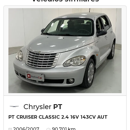
Chrysler
PT
PT CRUISER CLASSIC 2.4 16V 143CV AUT
2006/2007
90.701 km