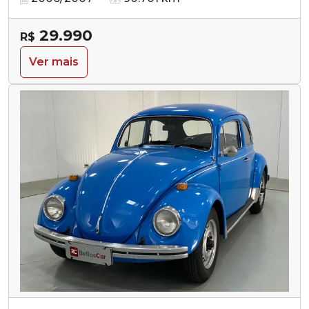
29.990
R$
Ver mais