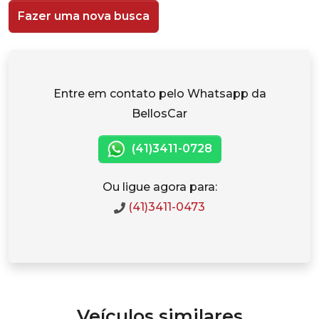
Fazer uma nova busca
Entre em contato pelo Whatsapp da
BellosCar
(41)3411-0728
Ou ligue agora para:
(41)3411-0473
Veículos similares