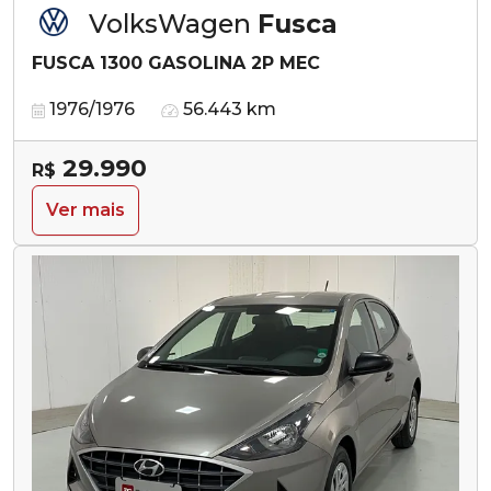
VolksWagen
Fusca
FUSCA 1300 GASOLINA 2P MEC
1976/1976
56.443 km
29.990
R$
Ver mais