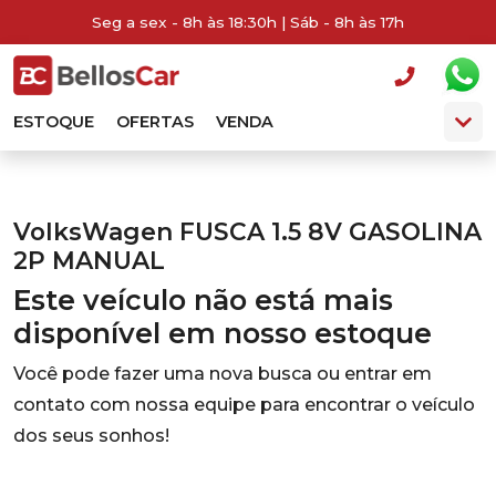
Seg a sex - 8h às 18:30h | Sáb - 8h às 17h
ESTOQUE
OFERTAS
VENDA
VolksWagen FUSCA 1.5 8V GASOLINA
2P MANUAL
Este veículo não está mais
disponível em nosso estoque
Você pode fazer uma nova busca ou entrar em
contato com nossa equipe para encontrar o veículo
dos seus sonhos!