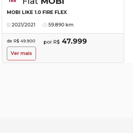
Fiat
MOBI
MOBI LIKE 1.0 FIRE FLEX
2021/2021
59.890 km
47.999
de R$ 49.900
por R$
Ver mais