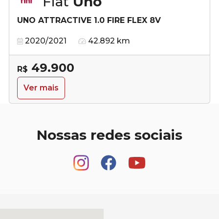
Fiat
Uno
UNO ATTRACTIVE 1.0 FIRE FLEX 8V
2020/2021
42.892 km
49.900
R$
Ver mais
Nossas redes sociais