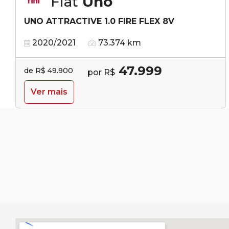
Fiat
Uno
UNO ATTRACTIVE 1.0 FIRE FLEX 8V
2020/2021
73.374 km
47.999
de R$ 49.900
por R$
Ver mais