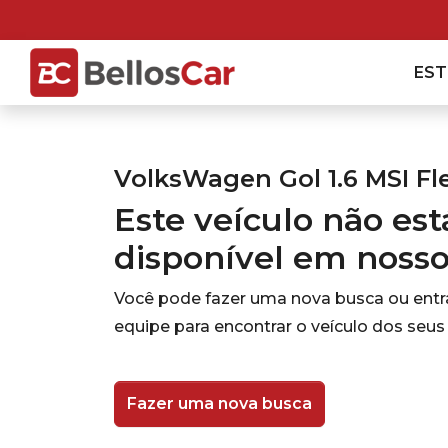
ES
VolksWagen Gol 1.6 MSI Fl
Este veículo não es
disponível em noss
Você pode fazer uma nova busca ou ent
equipe para encontrar o veículo dos seus
Fazer uma nova busca