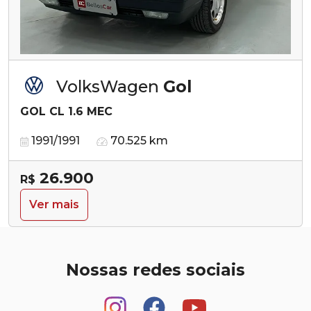
VolksWagen
Gol
GOL CL 1.6 MEC
1991/1991
70.525 km
26.900
R$
Ver mais
Nossas redes sociais