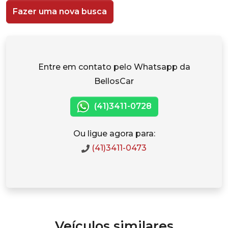
Fazer uma nova busca
Entre em contato pelo Whatsapp da
BellosCar
(41)3411-0728
Ou ligue agora para:
(41)3411-0473
Veículos similares