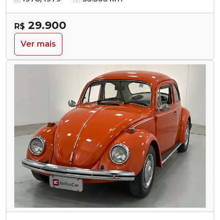
29.900
R$
Ver mais