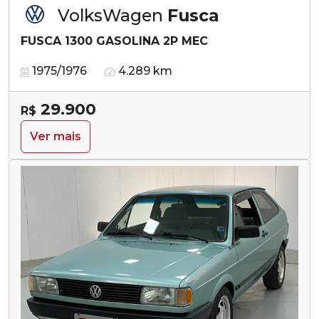
VolksWagen
Fusca
FUSCA 1300 GASOLINA 2P MEC
1975/1976
4.289 km
29.900
R$
Ver mais