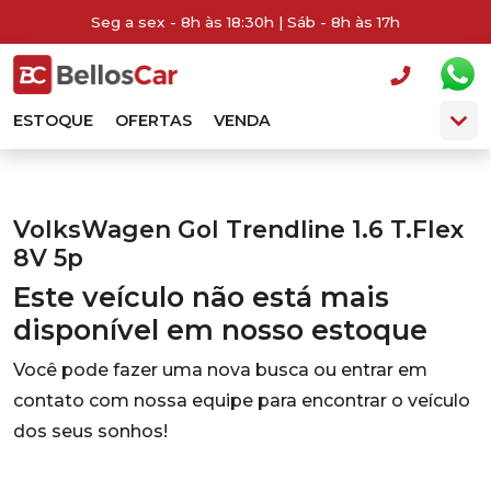
Seg a sex - 8h às 18:30h | Sáb - 8h às 17h
ESTOQUE
OFERTAS
VENDA
VolksWagen Gol Trendline 1.6 T.Flex
8V 5p
Este veículo não está mais
disponível em nosso estoque
Você pode fazer uma nova busca ou entrar em
contato com nossa equipe para encontrar o veículo
dos seus sonhos!