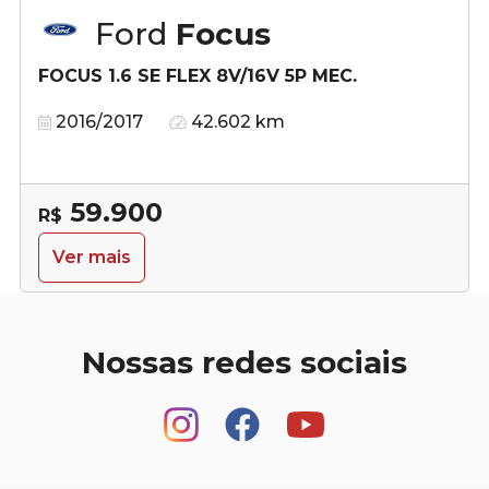
Ford
Focus
FOCUS 1.6 SE FLEX 8V/16V 5P MEC.
2016/2017
42.602 km
59.900
R$
Ver mais
Nossas redes sociais