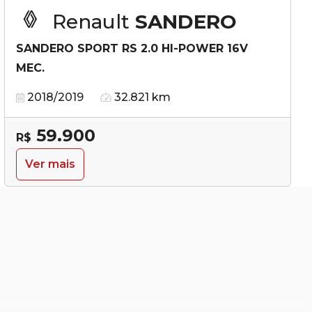
Renault
SANDERO
SANDERO SPORT RS 2.0 HI-POWER 16V
MEC.
2018/2019
32.821 km
59.900
R$
Ver mais