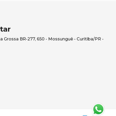
tar
a Grossa BR-277, 650 - Mossunguê - Curitiba/PR -