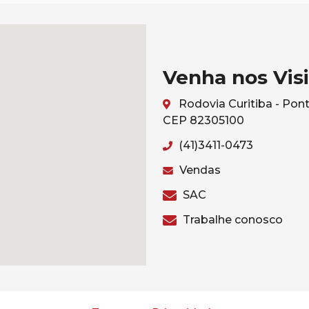
Venha nos Visi
Rodovia Curitiba - Pont
CEP 82305100
(41)3411-0473
Vendas
SAC
Trabalhe conosco