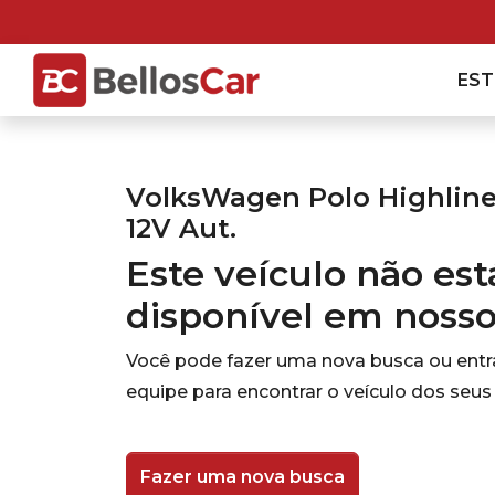
ES
VolksWagen Polo Highline 
12V Aut.
Este veículo não es
disponível em noss
Você pode fazer uma nova busca ou ent
equipe para encontrar o veículo dos seus
Fazer uma nova busca