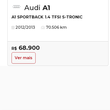
Audi
A1
A1 SPORTBACK 1.4 TFSI S-TRONIC
2012/2013
70.506 km
68.900
R$
Ver mais