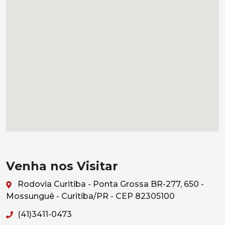
Venha nos Visitar
Rodovia Curitiba - Ponta Grossa BR-277, 650 -
Mossunguê - Curitiba/PR - CEP 82305100
(41)3411-0473