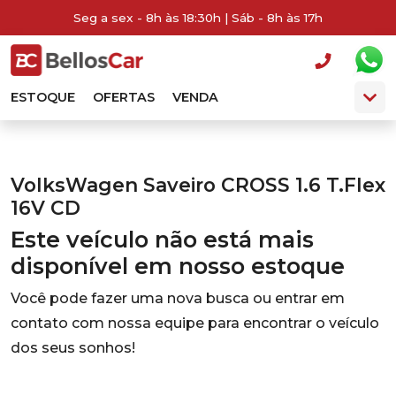
Seg a sex - 8h às 18:30h | Sáb - 8h às 17h
ESTOQUE
OFERTAS
VENDA
VolksWagen Saveiro CROSS 1.6 T.Flex
16V CD
Este veículo não está mais
disponível em nosso estoque
Você pode fazer uma nova busca ou entrar em
contato com nossa equipe para encontrar o veículo
dos seus sonhos!