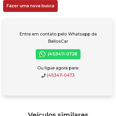
Fazer uma nova busca
Entre em contato pelo Whatsapp da
BellosCar
(41)3411-0728
Ou ligue agora para:
(41)3411-0473
Veículos similares