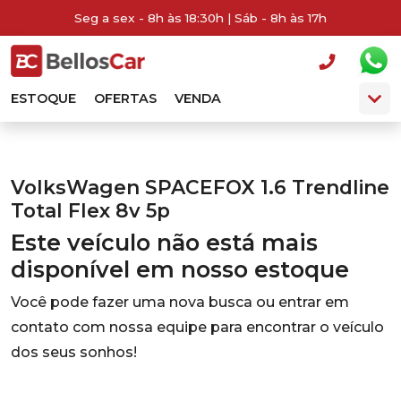
Seg a sex - 8h às 18:30h | Sáb - 8h às 17h
ESTOQUE
OFERTAS
VENDA
VolksWagen SPACEFOX 1.6 Trendline
Total Flex 8v 5p
Este veículo não está mais
disponível em nosso estoque
Você pode fazer uma nova busca ou entrar em
contato com nossa equipe para encontrar o veículo
dos seus sonhos!