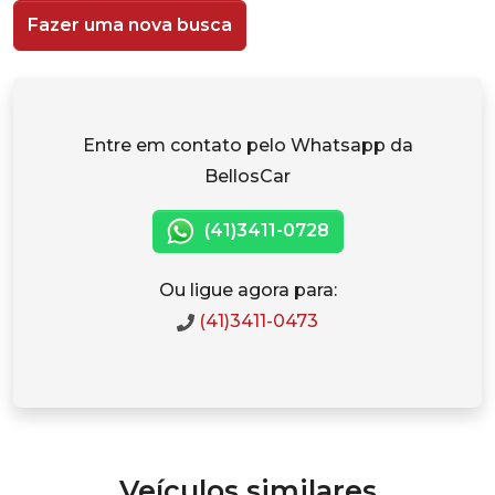
Fazer uma nova busca
Entre em contato pelo Whatsapp da
BellosCar
(41)3411-0728
Ou ligue agora para:
(41)3411-0473
Veículos similares