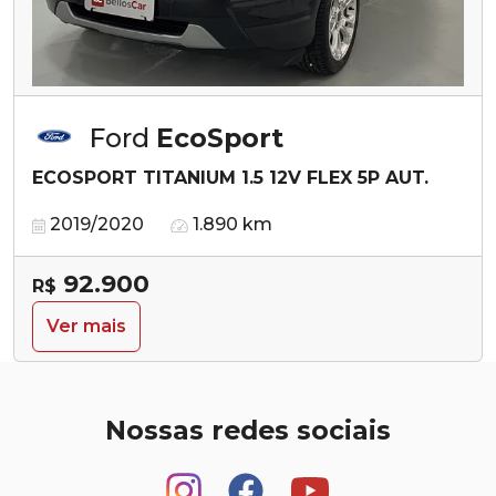
Ford
EcoSport
ECOSPORT TITANIUM 1.5 12V FLEX 5P AUT.
2019/2020
1.890 km
92.900
R$
Ver mais
Nossas redes sociais