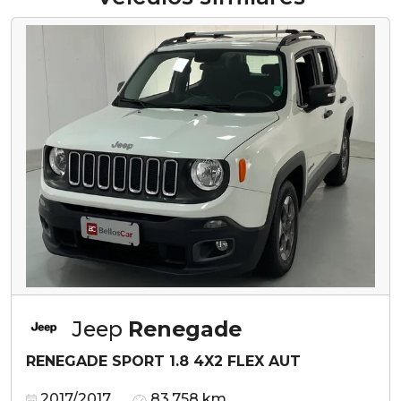
Jeep
Renegade
RENEGADE SPORT 1.8 4X2 FLEX AUT
2017/2017
83.758 km