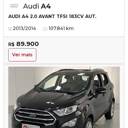
Audi
A4
AUDI A4 2.0 AVANT TFSI 183CV AUT.
2013/2014
107.841 km
89.900
R$
Ver mais