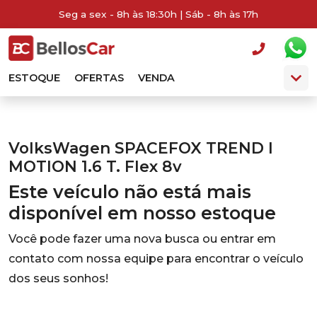
Seg a sex - 8h às 18:30h | Sáb - 8h às 17h
ESTOQUE
OFERTAS
VENDA
VolksWagen SPACEFOX TREND I
MOTION 1.6 T. Flex 8v
Este veículo não está mais
disponível em nosso estoque
Você pode fazer uma nova busca ou entrar em
contato com nossa equipe para encontrar o veículo
dos seus sonhos!