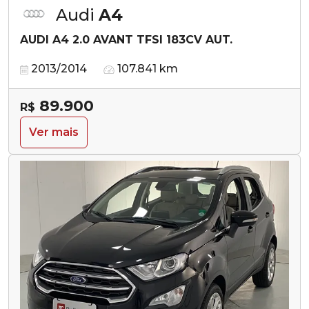
Audi
A4
AUDI A4 2.0 AVANT TFSI 183CV AUT.
2013/2014
107.841 km
89.900
R$
Ver mais