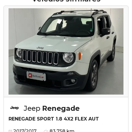
Jeep
Renegade
RENEGADE SPORT 1.8 4X2 FLEX AUT
2017/2017
83.758 km