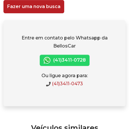
Fazer uma nova busca
Entre em contato pelo Whatsapp da
BellosCar
(41)3411-0728
Ou ligue agora para:
(41)3411-0473
Veículos similares