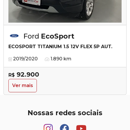
Ford
EcoSport
ECOSPORT TITANIUM 1.5 12V FLEX 5P AUT.
2019/2020
1.890 km
92.900
R$
Ver mais
Nossas redes sociais