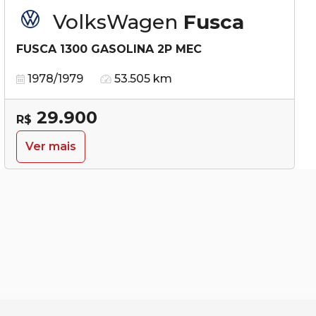
VolksWagen
Fusca
FUSCA 1300 GASOLINA 2P MEC
1978/1979
53.505 km
29.900
R$
Ver mais