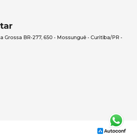
tar
a Grossa BR-277, 650 - Mossunguê - Curitiba/PR -