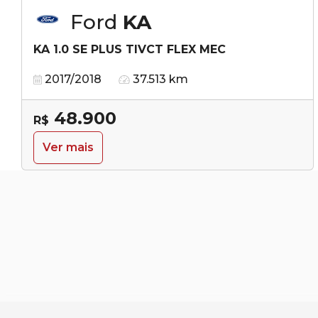
Ford
KA
KA 1.0 SE PLUS TIVCT FLEX MEC
2017/2018
37.513 km
48.900
R$
Ver mais