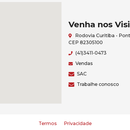
Venha nos Visi
Rodovia Curitiba - Pont
CEP 82305100
(41)3411-0473
Vendas
SAC
Trabalhe conosco
Termos
Privacidade