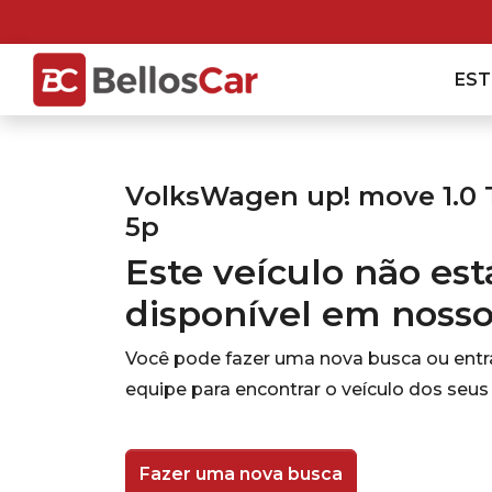
ES
VolksWagen up! move 1.0 T
5p
Este veículo não es
disponível em noss
Você pode fazer uma nova busca ou ent
equipe para encontrar o veículo dos seus
Fazer uma nova busca