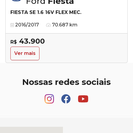
Ford
Fiesta
FIESTA SE 1.6 16V FLEX MEC.
2016/2017
70.687 km
43.900
R$
Ver mais
Nossas redes sociais