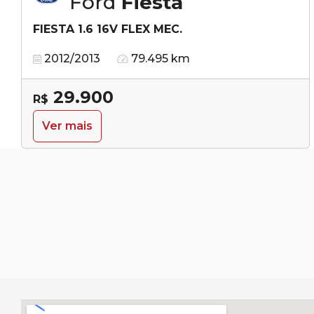
Ford
Fiesta
FIESTA 1.6 16V FLEX MEC.
2012/2013
79.495 km
29.900
R$
Ver mais