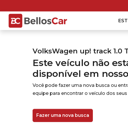
ES
VolksWagen up! track 1.0 T
Este veículo não es
disponível em noss
Você pode fazer uma nova busca ou ent
equipe para encontrar o veículo dos seus
Fazer uma nova busca