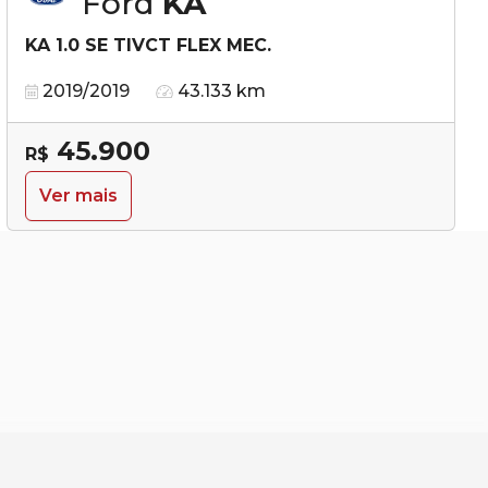
Ford
KA
KA 1.0 SE TIVCT FLEX MEC.
2019/2019
43.133 km
45.900
R$
Ver mais