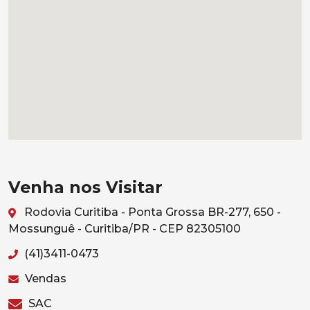
Venha nos Visitar
Rodovia Curitiba - Ponta Grossa BR-277, 650 -
Mossunguê - Curitiba/PR - CEP 82305100
(41)3411-0473
Vendas
SAC