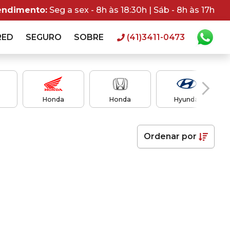
endimento:
Seg a sex - 8h às 18:30h | Sáb - 8h às 17h
RED
SEGURO
SOBRE
(41)3411-0473
Honda
Honda
Hyundai
Ordenar
por