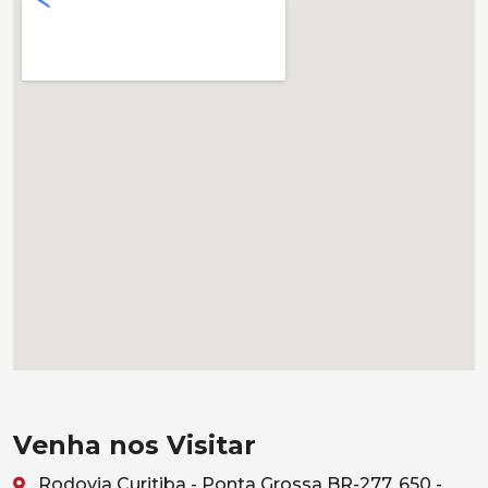
Venha nos Visitar
Rodovia Curitiba - Ponta Grossa BR-277, 650 -