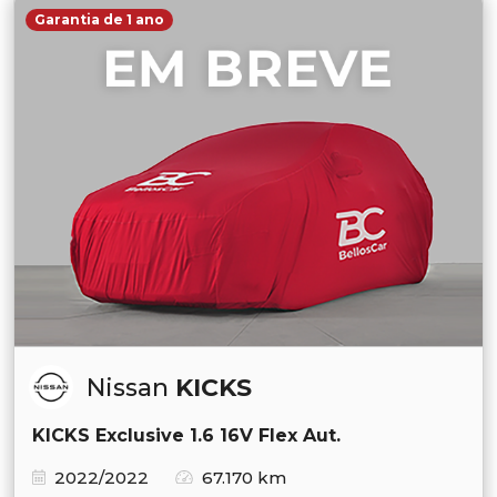
Garantia de 1 ano
Nissan
KICKS
KICKS Exclusive 1.6 16V Flex Aut.
2022/2022
67.170 km