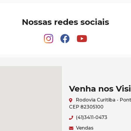
Nossas redes sociais
Venha nos Visi
Rodovia Curitiba - Pont
CEP 82305100
(41)3411-0473
Vendas