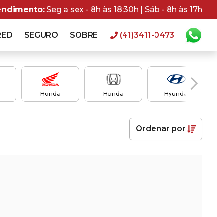
endimento:
Seg a sex - 8h às 18:30h | Sáb - 8h às 17h
RED
SEGURO
SOBRE
(41)3411-0473
Honda
Honda
Hyundai
Ordenar
por