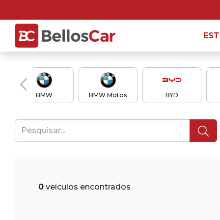
ES
BMW
BMW Motos
BYD
0
veículos encontrados