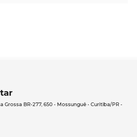
tar
a Grossa BR-277, 650 - Mossunguê - Curitiba/PR -