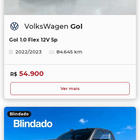
VolksWagen
Gol
Gol 1.0 Flex 12V 5p
2022/2023
84.645 km
54.900
R$
Ver mais
Blindado