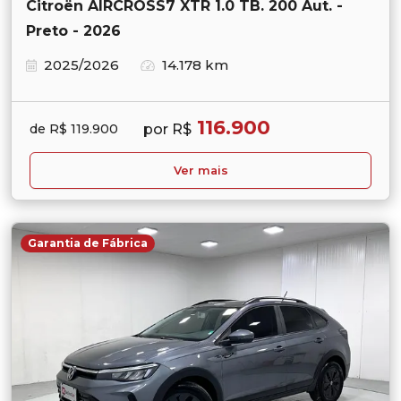
Citroën AIRCROSS7 XTR 1.0 TB. 200 Aut. -
Preto - 2026
2025/2026
14.178 km
116.900
por R$
de R$ 119.900
Ver mais
Garantia de Fábrica