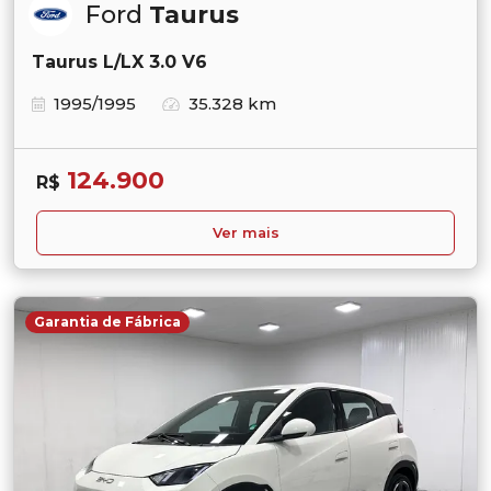
Ford
Taurus
Taurus L/LX 3.0 V6
1995/1995
35.328 km
124.900
R$
Ver mais
Garantia de Fábrica