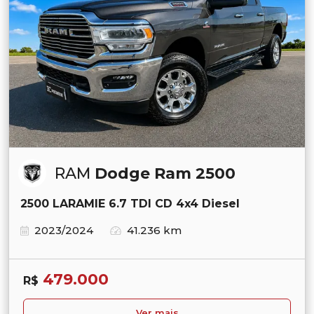
RAM
Dodge Ram 2500
2500 LARAMIE 6.7 TDI CD 4x4 Diesel
2023/2024
41.236 km
479.000
R$
Ver mais