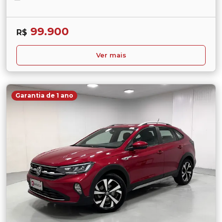
99.900
R$
Ver mais
Garantia de 1 ano