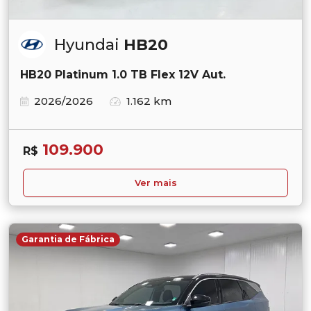
Hyundai
HB20
HB20 Platinum 1.0 TB Flex 12V Aut.
2026/2026
1.162 km
109.900
R$
Ver mais
Garantia de Fábrica