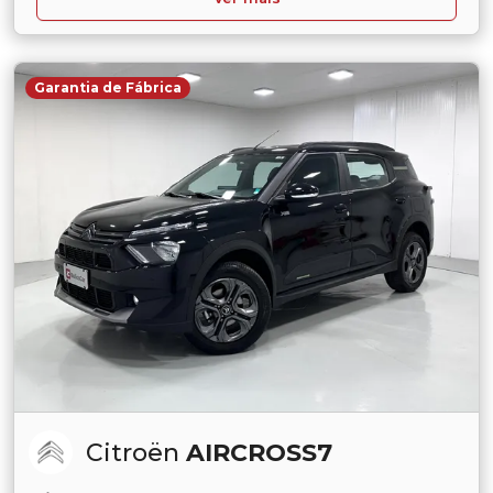
Garantia de Fábrica
Citroën
AIRCROSS7