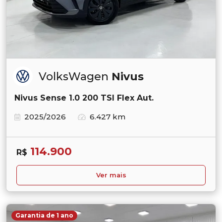
VolksWagen
Nivus
Nivus Sense 1.0 200 TSI Flex Aut.
2025/2026
6.427 km
114.900
R$
Ver mais
Garantia de 1 ano