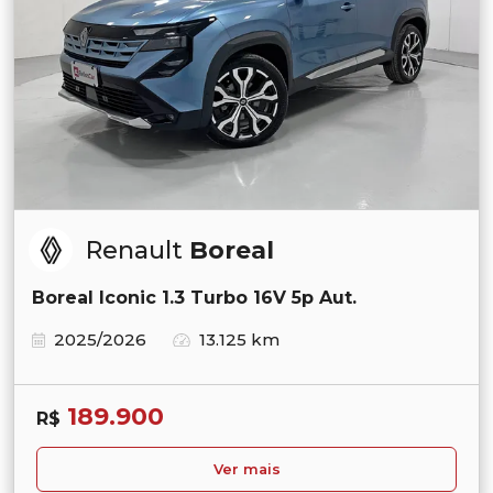
Renault
Boreal
Boreal Iconic 1.3 Turbo 16V 5p Aut.
2025/2026
13.125 km
189.900
R$
Ver mais