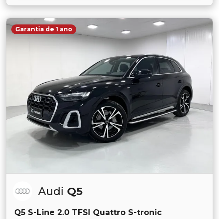
Garantia de 1 ano
Audi
Q5
Q5 S-Line 2.0 TFSI Quattro S-tronic