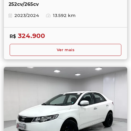
252cv/265cv
2023/2024
13.592 km
324.900
R$
Ver mais