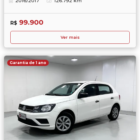
2016/2017
126.792 km
99.900
R$
Ver mais
Garantia de 1 ano