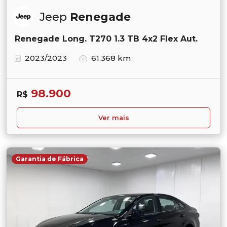
Jeep
Renegade
Renegade Long. T270 1.3 TB 4x2 Flex Aut.
2023/2023
61.368 km
98.900
R$
Ver mais
Garantia de Fábrica