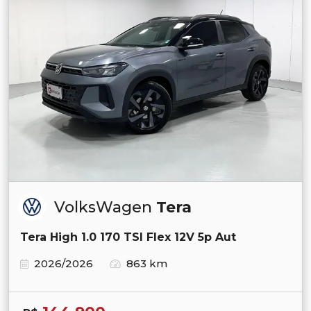
VolksWagen
Tera
Tera High 1.0 170 TSI Flex 12V 5p Aut
2026/2026
863 km