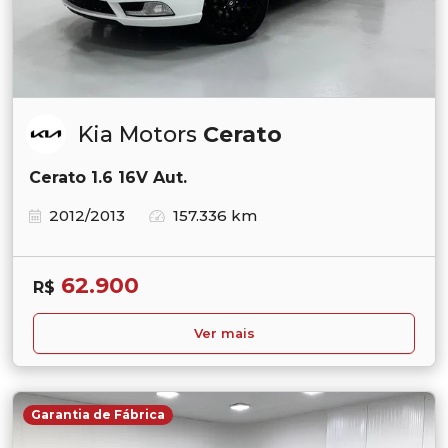
Kia Motors
Cerato
Cerato 1.6 16V Aut.
2012/2013
157.336 km
62.900
R$
Ver mais
Garantia de Fábrica