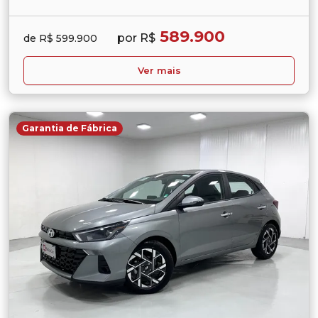
589.900
por R$
de R$ 599.900
Ver mais
Garantia de Fábrica