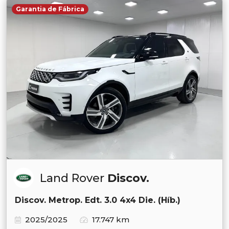
Garantia de Fábrica
Land Rover
Discov.
Discov. Metrop. Edt. 3.0 4x4 Die. (Híb.)
2025/2025
17.747 km