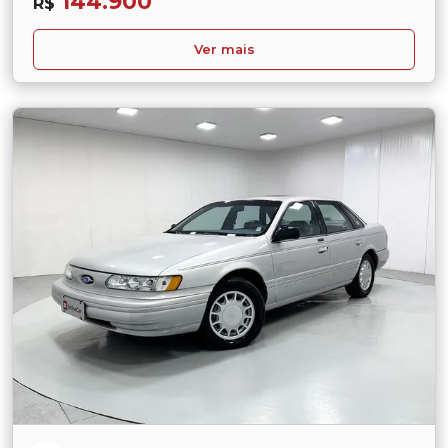
144.900
R$
Ver mais