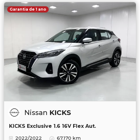
Garantia de 1 ano
Nissan
KICKS
KICKS Exclusive 1.6 16V Flex Aut.
2022/2022
67.170 km