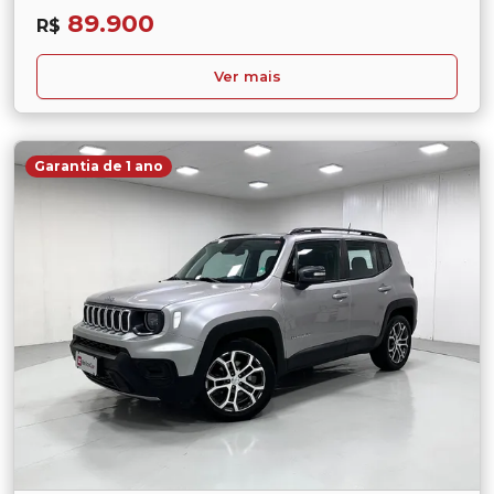
89.900
R$
Ver mais
Garantia de 1 ano