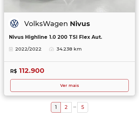
VolksWagen
Nivus
Nivus Highline 1.0 200 TSI Flex Aut.
2022/2022
34.238 km
112.900
R$
Ver mais
...
1
2
5