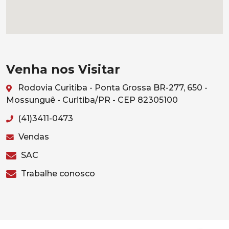
Venha nos Visitar
Rodovia Curitiba - Ponta Grossa BR-277, 650 -
Mossunguê - Curitiba/PR - CEP 82305100
(41)3411-0473
Vendas
SAC
Trabalhe conosco