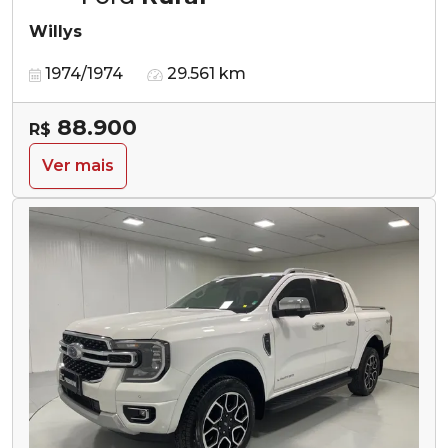
Willys
1974/1974
29.561 km
88.900
R$
Ver mais