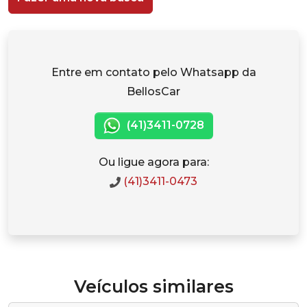
Entre em contato pelo Whatsapp da
BellosCar
(41)3411-0728
Ou ligue agora para:
(41)3411-0473
Veículos similares