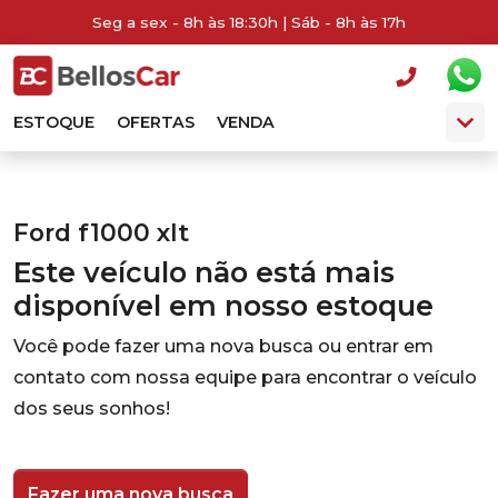
Seg a sex - 8h às 18:30h | Sáb - 8h às 17h
ESTOQUE
OFERTAS
VENDA
Ford f1000 xlt
Este veículo não está mais
disponível em nosso estoque
Você pode fazer uma nova busca ou entrar em
contato com nossa equipe para encontrar o veículo
dos seus sonhos!
Fazer uma nova busca