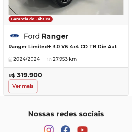
Garantia de Fábrica
Ford
Ranger
Ranger Limited+ 3.0 V6 4x4 CD TB Die Aut
2024/2024
27.953 km
319.900
R$
Ver mais
Nossas redes sociais