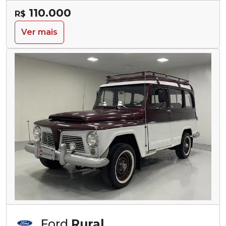
110.000
R$
Ver mais
Ford
Rural